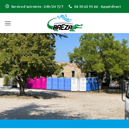
Passer
Service d'astreinte - 24h/24 7j/7
06 50 62 91 66 - Appel direct
au
contenu