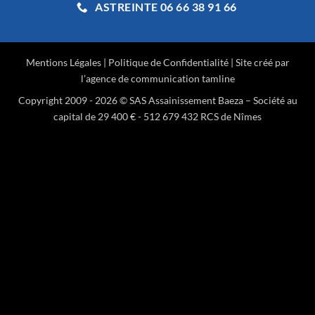
ASTREINTE 06 66 38 91 66
Mentions Légales
|
Politique de Confidentialité
| Site créé par
l’agence de communication
tamline
Copyright 2009 - 2026 © SAS Assainissement Baeza – Société au
capital de 29 400 € - 512 679 432 RCS de Nîmes