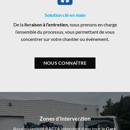
Solution clé en main
De la
livraison à l’entretien
, nous prenons en charge
l’ensemble du processus, vous permettant de vous
concentrer sur votre chantier ou événement.
NOUS CONNAÎTRE
Zones d’intervention
Assainissement BAEZA intervient dans tout le
Gars,