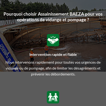
Pourquoi choisir Assainissement BAEZA pour vos
opérations de vidange et pompage ?
Intervention rapide et fiable
Nous intervenons rapidement pour toutes vos urgences de
vidange ou de pompage, afin de limiter les désagréments et
prévenir les débordements.