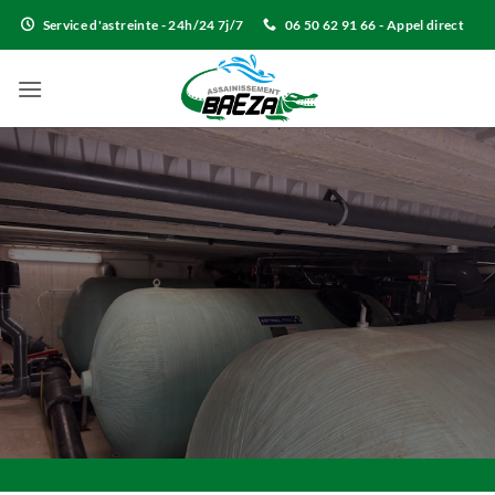
Passer
Service d'astreinte - 24h/24 7j/7
06 50 62 91 66 - Appel direct
au
contenu